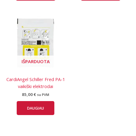
IŠPARDUOTA
CardiAngel Schiller Fred PA-1
vaikiški elektrodai
85,00
€
su PVM
DAUGIAU