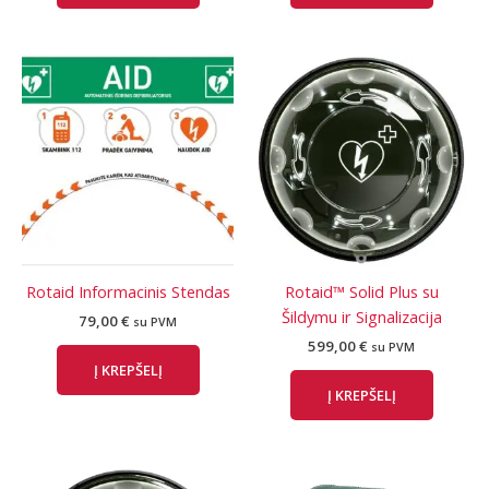
Rotaid Informacinis Stendas
Rotaid™ Solid Plus su
Šildymu ir Signalizacija
79,00
€
su PVM
599,00
€
su PVM
Į KREPŠELĮ
Į KREPŠELĮ