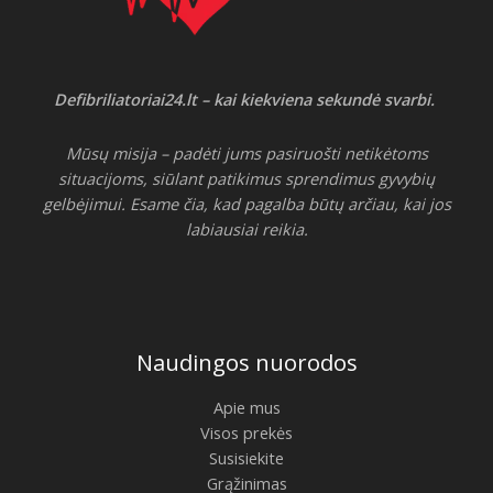
Defibriliatoriai24.lt – kai kiekviena sekundė svarbi.
Mūsų misija – padėti jums pasiruošti netikėtoms
situacijoms, siūlant patikimus sprendimus gyvybių
gelbėjimui. Esame čia, kad pagalba būtų arčiau, kai jos
labiausiai reikia.
Naudingos nuorodos
Apie mus
Visos prekės
Susisiekite
Grąžinimas