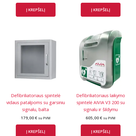
Į KREPŠELĮ
Į KREPŠELĮ
Defibriliatoriaus spintelė
Defibriliatoriaus laikymo
vidaus patalpoms su garsiniu
spintelė AIVIA V3 200 su
signalu, balta
signalu ir šildymu
179,00
€
605,00
€
su PVM
su PVM
Į KREPŠELĮ
Į KREPŠELĮ