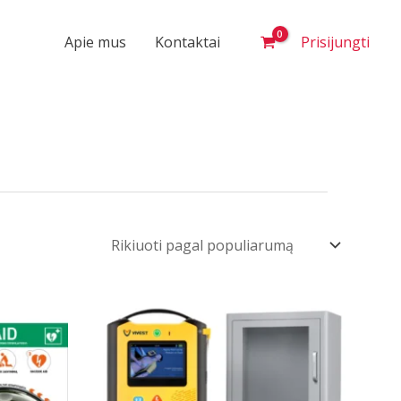
Apie mus
Kontaktai
Prisijungti