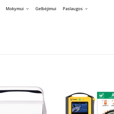
Mokymui
Gelbėjimui
Paslaugos