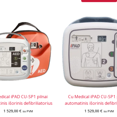
dical iPAD CU-SP1 pilnai
Cu Medical iPAD CU-SP1
nis išorinis defibriliatorius
automatinis išorinis defibri
1 529,00
€
1 529,00
€
su PVM
su PVM