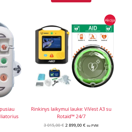
Akcija
 pusiau
Rinkinys laikymui lauke: ViVest A3 su
liatorius
Rotaid™ 24/7
Original
Current
3 015,00
€
2 899,00
€
su PVM
price
price