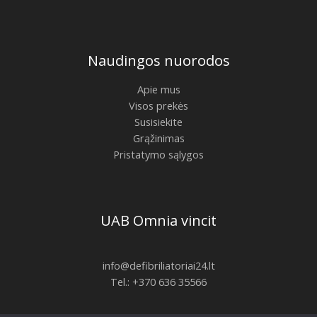
Naudingos nuorodos
Apie mus
Visos prekės
Susisiekite
Grąžinimas
Pristatymo sąlygos
UAB Omnia vincit
info@defibriliatoriai24.lt
Tel.: +370 636 35566