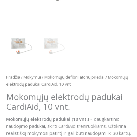
Pradžia
/
Mokymui
/
Mokomųjų defibriliatorių priedai
/ Mokomųjų
elektrodų padukai CardiAid, 10 vnt.
Mokomųjų elektrodų padukai
CardiAid, 10 vnt.
Mokomųjų elektrodų padukai (10 vnt.)
– daugkartinio
naudojimo padukai, skirti CardiAid treniruokliams. Užtikrina
realistišką mokymosi patirtį ir gali būti naudojami iki 30 kartų.