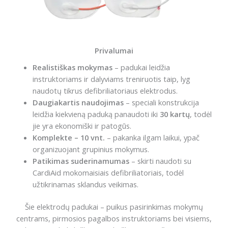
Privalumai
Realistiškas mokymas
– padukai leidžia
instruktoriams ir dalyviams treniruotis taip, lyg
naudotų tikrus defibriliatoriaus elektrodus.
Daugiakartis naudojimas
– speciali konstrukcija
leidžia kiekvieną paduką panaudoti iki
30 kartų
, todėl
jie yra ekonomiški ir patogūs.
Komplekte – 10 vnt.
– pakanka ilgam laikui, ypač
organizuojant grupinius mokymus.
Patikimas suderinamumas
– skirti naudoti su
CardiAid mokomaisiais defibriliatoriais, todėl
užtikrinamas sklandus veikimas.
Šie elektrodų padukai – puikus pasirinkimas mokymų
centrams, pirmosios pagalbos instruktoriams bei visiems,