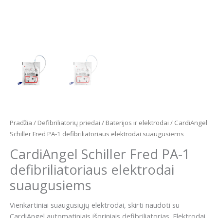
Pradžia
/
Defibriliatorių priedai
/
Baterijos ir elektrodai
/ CardiAngel
Schiller Fred PA-1 defibriliatoriaus elektrodai suaugusiems
CardiAngel Schiller Fred PA-1
defibriliatoriaus elektrodai
suaugusiems
Vienkartiniai suaugusiųjų elektrodai, skirti naudoti su
CardiAngel automatiniais išoriniais defibriliatorias. Elektrodai