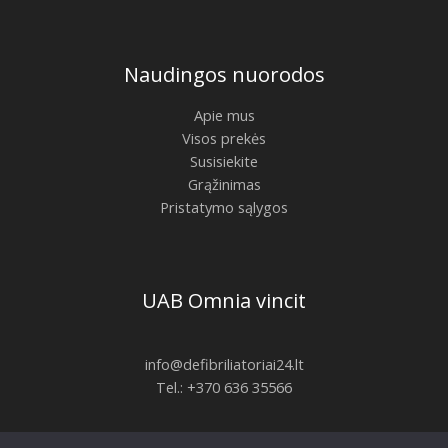
Naudingos nuorodos
Apie mus
Visos prekės
Susisiekite
Grąžinimas
Pristatymo sąlygos
UAB Omnia vincit
info@defibriliatoriai24.lt
Tel.: +370 636 35566