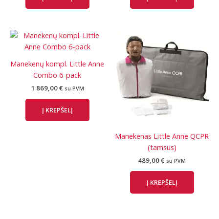
Manekenų kompl. Little Anne
Combo 6-pack
1 869,00
€
su PVM
Į KREPŠELĮ
Manekenas Little Anne QCPR
(tamsus)
489,00
€
su PVM
Į KREPŠELĮ