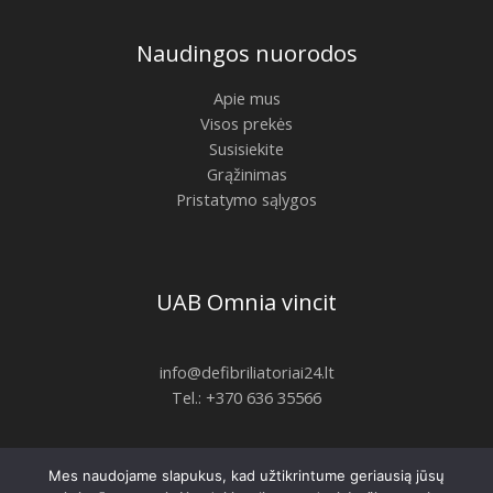
Naudingos nuorodos
Apie mus
Visos prekės
Susisiekite
Grąžinimas
Pristatymo sąlygos
UAB Omnia vincit
info@defibriliatoriai24.lt
Tel.: +370 636 35566
Mes naudojame slapukus, kad užtikrintume geriausią jūsų