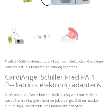
Pradžia
/
Defibriliatorių priedai
/
Baterijos ir elektrodai
/ CardiAngel
Schiller Fred PA-1 Pediatrinis elektrodų adapteris
CardiAngel Schiller Fred PA-1
Pediatrinis elektrodų adapteris
Šis išmanus mažas adapteris leidžia jūsų AED būti visiškai
paruoštam vaikų gaivinimui be jokio vargo. Galima naudoti
suaugusiųjų elektrodus, nes naudojant adapterį