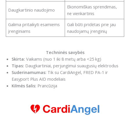
Ekonomiškas sprendimas,
Daugkartinio naudojimo
ne vienkartinis
Galima pritaikyti esamiems
Gali būti pridėtas prie jau
įrenginiams
naudojamų įrenginių
Techninės savybės
Skirta:
Vaikams (nuo 1 iki 8 metų arba <25 kg)
Tipas:
Daugkartiniai, perjungimui suaugusių elektrodus
Suderinamumas:
Tik su CardiAngel, FRED PA-1 ir
Easyport Plus AID modeliais
Kilmės šalis:
Prancūzija