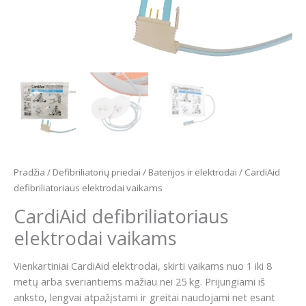
Pradžia
/
Defibriliatorių priedai
/
Baterijos ir elektrodai
/ CardiAid
defibriliatoriaus elektrodai vaikams
CardiAid defibriliatoriaus
elektrodai vaikams
Vienkartiniai CardiAid elektrodai, skirti vaikams nuo 1 iki 8
metų arba sveriantiems mažiau nei 25 kg. Prijungiami iš
anksto, lengvai atpažįstami ir greitai naudojami net esant