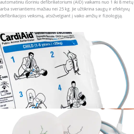
automatiniu išoriniu defibriliatoriumi (AID) vaikams nuo 1 iki 8 metų
arba sveriantiems mažiau nei 25 kg. Jie užtikrina saugų ir efektyvų
defibriliacijos veiksmą, atsižvelgiant į vaiko amžių ir fiziologiją.