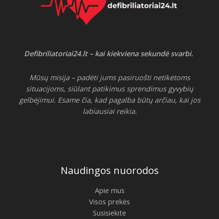
Defibriliatoriai24.lt – kai kiekviena sekundė svarbi.
Mūsų misija – padėti jums pasiruošti netikėtoms
situacijoms, siūlant patikimus sprendimus gyvybių
gelbėjimui. Esame čia, kad pagalba būtų arčiau, kai jos
labiausiai reikia.
Naudingos nuorodos
Apie mus
Visos prekės
Susisiekite