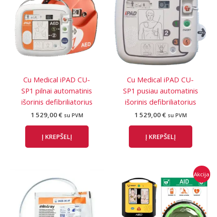
Cu Medical iPAD CU-
Cu Medical iPAD CU-
SP1 pilnai automatinis
SP1 pusiau automatinis
išorinis defibriliatorius
išorinis defibriliatorius
1 529,00
€
1 529,00
€
su PVM
su PVM
Į KREPŠELĮ
Į KREPŠELĮ
Akcija