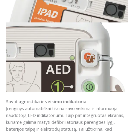
Savidiagnostika ir veikimo indikatoriai
Įrenginys automatiškai tikrina savo veikimą ir informuoja
naudotoją LED indikatoriumi. Taip pat integruotas ekranas,
kuriame galima matyti defibriliatoriaus parengties lygį,
baterijos talpą ir elektrodų statusą. Tai užtikrina, kad