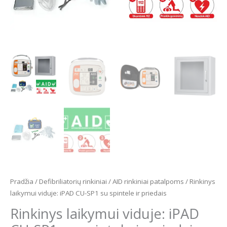
Pradžia
/
Defibriliatorių rinkiniai
/
AID rinkiniai patalpoms
/ Rinkinys
laikymui viduje: iPAD CU-SP1 su spintele ir priedais
Rinkinys laikymui viduje: iPAD