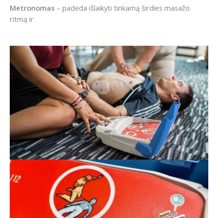
Metronomas
– padeda išlaikyti tinkamą širdies masažo
ritmą ir