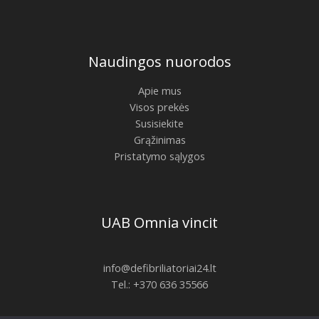
Naudingos nuorodos
Apie mus
Visos prekės
Susisiekite
Grąžinimas
Pristatymo sąlygos
UAB Omnia vincit
info@defibriliatoriai24.lt
Tel.: +370 636 35566