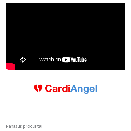
Panašūs produktai