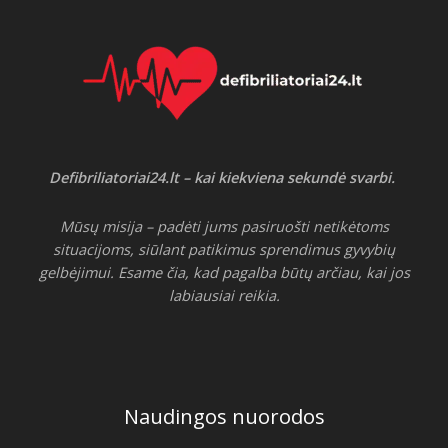
Defibriliatoriai24.lt – kai kiekviena sekundė svarbi.
Mūsų misija – padėti jums pasiruošti netikėtoms
situacijoms, siūlant patikimus sprendimus gyvybių
gelbėjimui. Esame čia, kad pagalba būtų arčiau, kai jos
labiausiai reikia.
Naudingos nuorodos