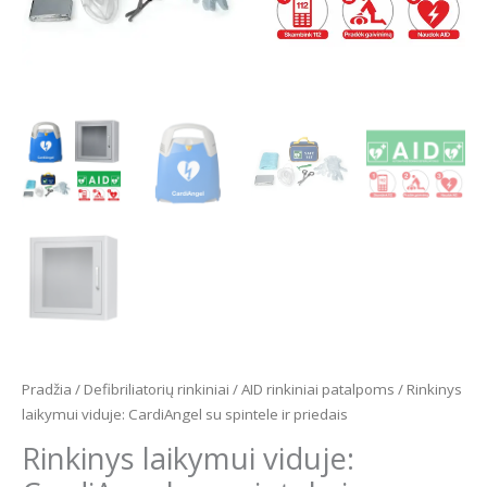
Pradžia
/
Defibriliatorių rinkiniai
/
AID rinkiniai patalpoms
/ Rinkinys
laikymui viduje: CardiAngel su spintele ir priedais
Rinkinys laikymui viduje: