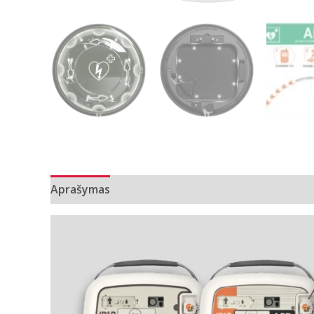
Aprašymas
Papildoma informacija