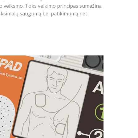
jo veiksmo. Toks veikimo principas sumažina
 maksimalų saugumą bei patikimumą net