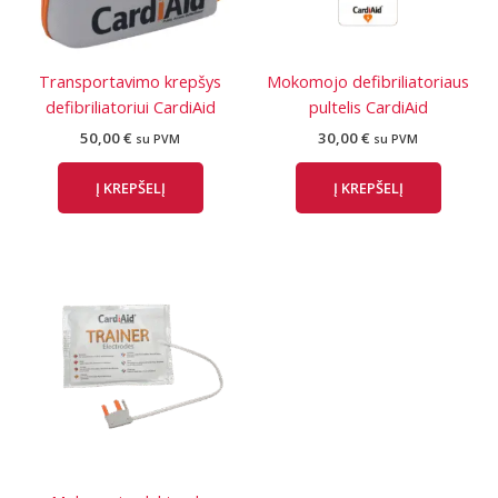
Transportavimo krepšys
Mokomojo defibriliatoriaus
defibriliatoriui CardiAid
pultelis CardiAid
50,00
€
30,00
€
su PVM
su PVM
Į KREPŠELĮ
Į KREPŠELĮ