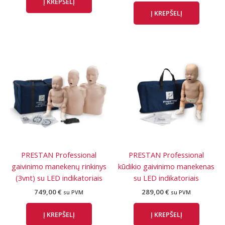
Į KREPŠELĮ
Į KREPŠELĮ
PRESTAN Professional
PRESTAN Professional
gaivinimo manekenų rinkinys
kūdikio gaivinimo manekenas
(3vnt) su LED indikatoriais
su LED indikatoriais
749,00
€
289,00
€
su PVM
su PVM
Į KREPŠELĮ
Į KREPŠELĮ