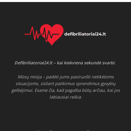
Defibriliatoriai24.lt – kai kiekviena sekundė svarbi.
Mūsų misija – padėti jums pasiruošti netikėtoms
situacijoms, siūlant patikimus sprendimus gyvybių
gelbėjimui. Esame čia, kad pagalba būtų arčiau, kai jos
labiausiai reikia.