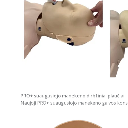
PRO+ suaugusiojo manekeno dirbtiniai plauči
ai
Naujoji PRO+ suaugusiojo manekeno galvos konstruk