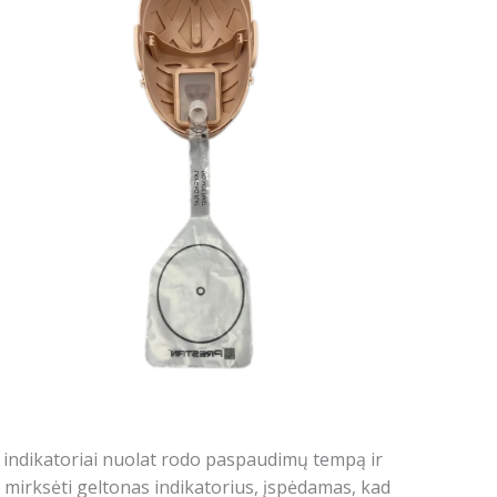
 indikatoriai nuolat rodo paspaudimų tempą ir
 mirksėti geltonas indikatorius, įspėdamas, kad