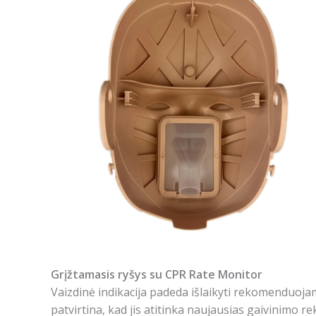
Grįžtamasis ryšys su CPR Rate Monitor
Vaizdinė indikacija padeda išlaikyti rekomenduoj
patvirtina, kad jis atitinka naujausias gaivinimo r