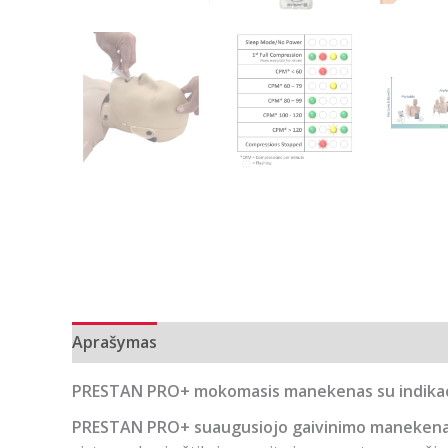
Aprašymas
Papildoma informacija
PRESTAN PRO+ mokomasis manekenas su indikaci
PRESTAN PRO+ suaugusiojo gaivinimo maneken