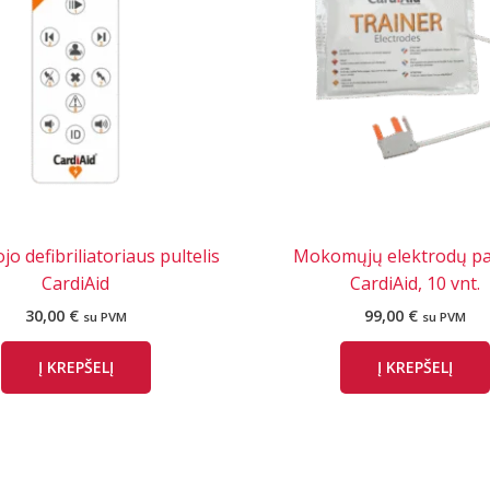
 defibriliatoriaus pultelis
Mokomųjų elektrodų pa
CardiAid
CardiAid, 10 vnt.
30,00
€
99,00
€
su PVM
su PVM
Į KREPŠELĮ
Į KREPŠELĮ