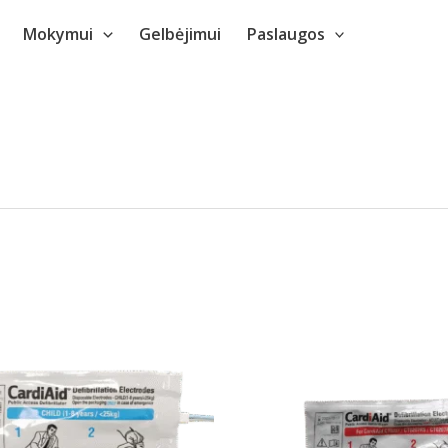
Mokymui
Gelbėjimui
Paslaugos