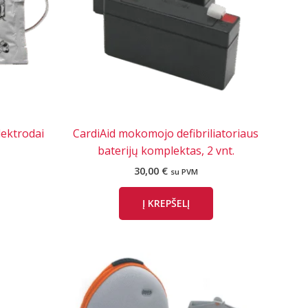
lektrodai
CardiAid mokomojo defibriliatoriaus
baterijų komplektas, 2 vnt.
30,00
€
su PVM
Į KREPŠELĮ