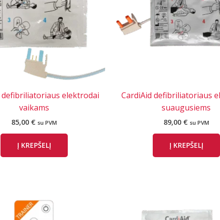
 defibriliatoriaus elektrodai
CardiAid defibriliatoriaus e
vaikams
suaugusiems
85,00
€
89,00
€
su PVM
su PVM
Į KREPŠELĮ
Į KREPŠELĮ