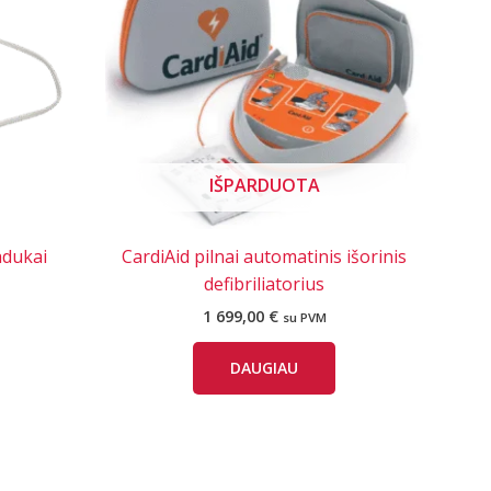
IŠPARDUOTA
dukai
CardiAid pilnai automatinis išorinis
defibriliatorius
1 699,00
€
su PVM
DAUGIAU