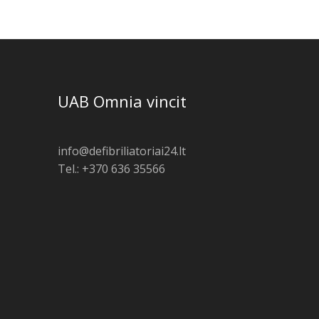
UAB Omnia vincit
info@defibriliatoriai24.lt
Tel.: +370 636 35566