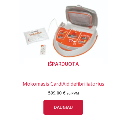
IŠPARDUOTA
Mokomasis CardiAid defibriliatorius
599,00
€
su PVM
DAUGIAU