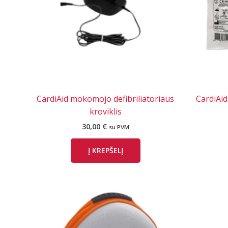
CardiAid mokomojo defibriliatoriaus
CardiAid
kroviklis
30,00
€
su PVM
Į KREPŠELĮ