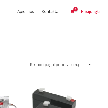
Apie mus
Kontaktai
Prisijungti