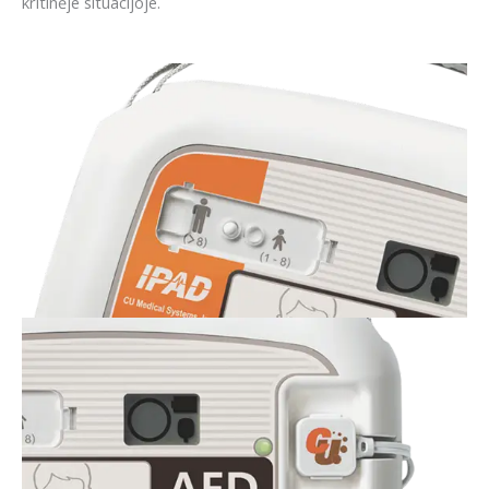
kritinėje situacijoje.