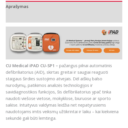
iPAD
Aprašymas
CU-
SP1 su
Papildoma informacija
Rotaid™
24/7
spintele
CU Medical iPAD CU-SP1 –
pažangus pilnai automatinis
defibriliatorius (AID), skirtas greitai ir saugiai reaguoti
staigaus širdies sustojimo atvejais. Dėl aiškių balso
nurodymų, patikimos analizės technologijos ir
savidiagnostikos funkcijos, šis defibriliatorius ypač tinka
naudoti viešose vietose, mokyklose, biuruose ar sporto
salėse. Intuityvus valdymas leidžia net nepatyrusiems
naudotojams imtis veiksmų užtikrintai ir laiku – kai kiekviena
sekundė gali būti lemtinga.