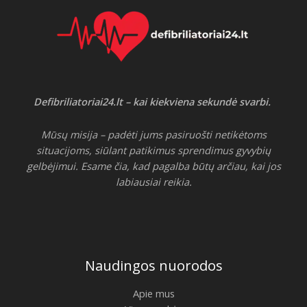
Defibriliatoriai24.lt – kai kiekviena sekundė svarbi.
Mūsų misija – padėti jums pasiruošti netikėtoms
situacijoms, siūlant patikimus sprendimus gyvybių
gelbėjimui. Esame čia, kad pagalba būtų arčiau, kai jos
labiausiai reikia.
Naudingos nuorodos
Apie mus