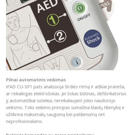
Pilnai automatinis veikimas
iPAD CU-SP1 pats analizuoja širdies ritmą ir aiškiai praneša,
ar reikalingas elektrošokas. Jei šokas būtinas, defibriliatorius
jį automatiškai suteikia, nereikalaujant jokio naudotojo
veiksmo. Toks veikimo principas sumažina klaidų tikimybę ir
užtikrina maksimalų saugumą bei patikimumą net
neprofesionalams.