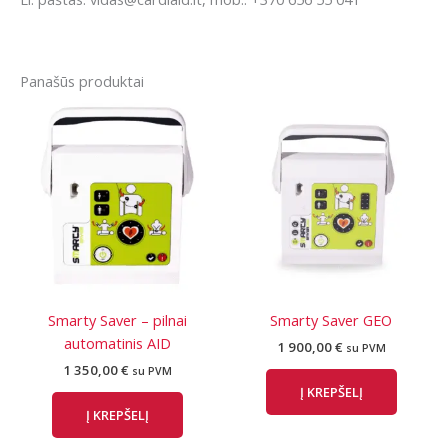
Panašūs produktai
Smarty Saver – pilnai
Smarty Saver GEO
automatinis AID
1 900,00
€
su PVM
1 350,00
€
su PVM
Į KREPŠELĮ
Į KREPŠELĮ