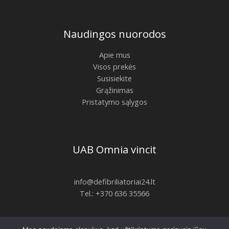
Naudingos nuorodos
Apie mus
Visos prekės
Susisiekite
Grąžinimas
Pristatymo sąlygos
UAB Omnia vincit
info@defibriliatoriai24.lt
Tel.: +370 636 35566