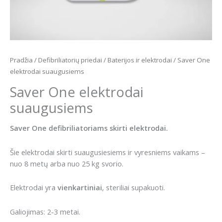
Pradžia
/
Defibriliatorių priedai
/
Baterijos ir elektrodai
/ Saver One
elektrodai suaugusiems
Saver One elektrodai
suaugusiems
Saver One defibriliatoriams skirti elektrodai.
Šie elektrodai skirti suaugusiesiems ir vyresniems vaikams –
nuo 8 metų arba nuo 25 kg svorio.
Elektrodai yra
vienkartiniai
, steriliai supakuoti.
Galiojimas: 2-3 metai.