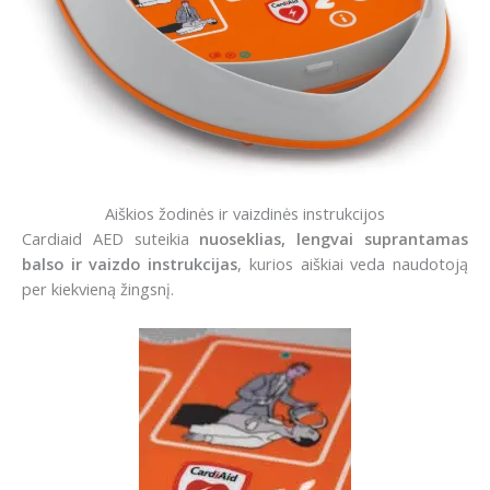
Aiškios žodinės ir vaizdinės instrukcijos
Cardiaid AED suteikia
nuoseklias, lengvai suprantamas
balso ir vaizdo instrukcijas
, kurios aiškiai veda naudotoją
per kiekvieną žingsnį.