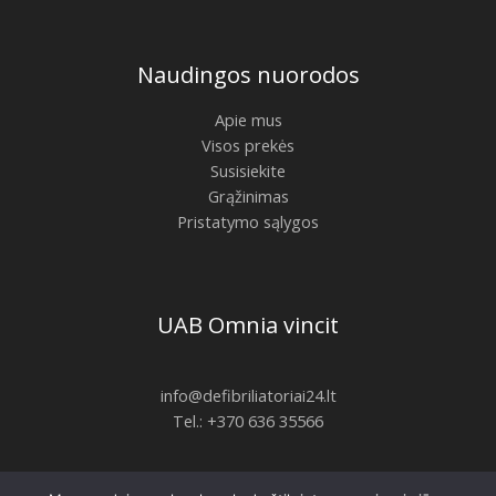
Naudingos nuorodos
Apie mus
Visos prekės
Susisiekite
Grąžinimas
Pristatymo sąlygos
UAB Omnia vincit
info@defibriliatoriai24.lt
Tel.: +370 636 35566