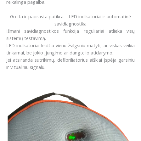
reikalinga pagalba.
Greita ir paprasta patikra – LED indikatoriai ir automatinė
savidiagnostika
Išmani savidiagnostikos funkcija reguliariai atlieka visų
sistemų testavimą.
LED indikatoriai leidžia vienu žvilgsniu matyti, ar viskas veikia
tinkamai, be jokio įjungimo ar dangtelio atidarymo.
Jei atsiranda sutrikimų, defibriliatorius aiškiai įspėja garsiniu
ir vizualiniu signalu.