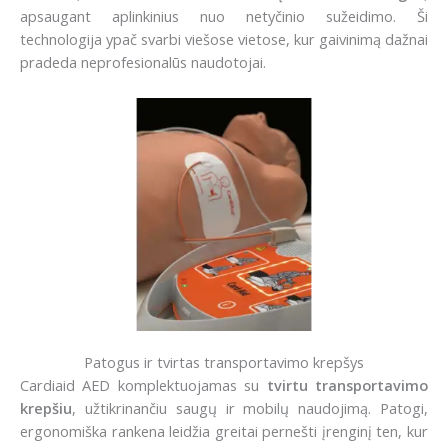
apsaugant aplinkinius nuo netyčinio sužeidimo. Ši
technologija ypač svarbi viešose vietose, kur gaivinimą dažnai
pradeda neprofesionalūs naudotojai.
Patogus ir tvirtas transportavimo krepšys
Cardiaid AED komplektuojamas su
tvirtu transportavimo
krepšiu
, užtikrinančiu saugų ir mobilų naudojimą. Patogi,
ergonomiška rankena leidžia greitai pernešti įrenginį ten, kur