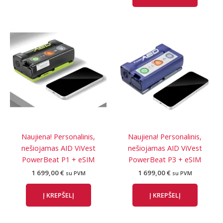
Naujiena! Personalinis,
Naujiena! Personalinis,
nešiojamas AID ViVest
nešiojamas AID ViVest
PowerBeat P1 + eSIM
PowerBeat P3 + eSIM
1 699,00
€
1 699,00
€
su PVM
su PVM
Į KREPŠELĮ
Į KREPŠELĮ