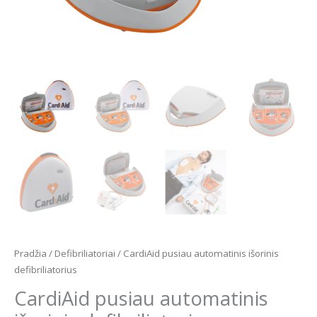
Pradžia
/
Defibriliatoriai
/ CardiAid pusiau automatinis išorinis
defibriliatorius
CardiAid pusiau automatinis