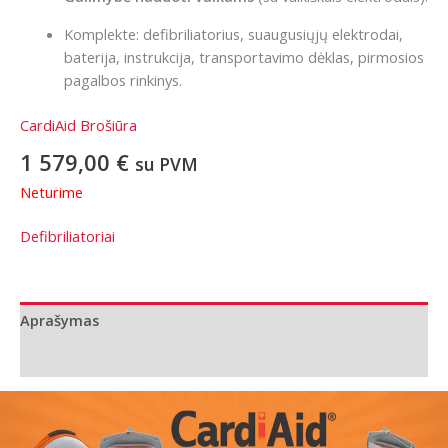
Komplekte: defibriliatorius, suaugusiųjų elektrodai,
baterija, instrukcija, transportavimo dėklas, pirmosios
pagalbos rinkinys.
CardiAid Brošiūra
1 579,00
€
su PVM
Neturime
Defibriliatoriai
Aprašymas
Papildoma informacija