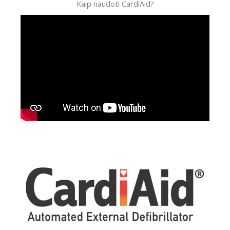
Kaip naudoti CardiAid?