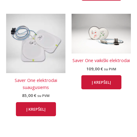
Saver One vaikiški elektrodai
109,00
€
su PVM
Saver One elektrodai
Į KREPŠELĮ
suaugusiems
85,00
€
su PVM
Į KREPŠELĮ