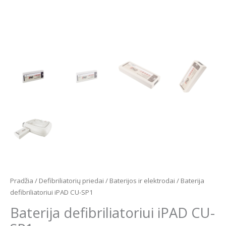
Pradžia
/
Defibriliatorių priedai
/
Baterijos ir elektrodai
/ Baterija
defibriliatoriui iPAD CU-SP1
Baterija defibriliatoriui iPAD CU-