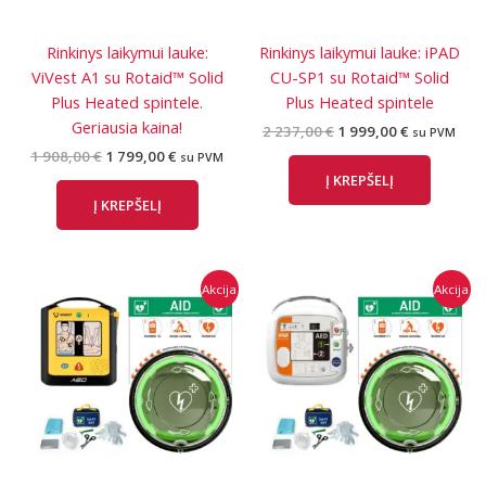
Rinkinys laikymui lauke:
Rinkinys laikymui lauke: iPAD
ViVest A1 su Rotaid™ Solid
CU-SP1 su Rotaid™ Solid
Plus Heated spintele.
Plus Heated spintele
Geriausia kaina!
Original
Current
2 237,00
€
1 999,00
€
su PVM
price
price
Original
Current
1 908,00
€
1 799,00
€
su PVM
was:
is:
price
price
Į KREPŠELĮ
2
1
was:
is:
237,00 €.
999,00 €.
Į KREPŠELĮ
1
1
908,00 €.
799,00 €.
Akcija
Akcija