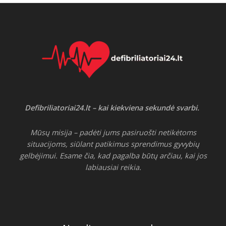
Defibriliatoriai24.lt – kai kiekviena sekundė svarbi.
Mūsų misija – padėti jums pasiruošti netikėtoms
situacijoms, siūlant patikimus sprendimus gyvybių
gelbėjimui. Esame čia, kad pagalba būtų arčiau, kai jos
labiausiai reikia.