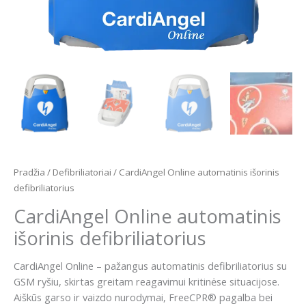
Pradžia
/
Defibriliatoriai
/ CardiAngel Online automatinis išorinis
defibriliatorius
CardiAngel Online automatinis
išorinis defibriliatorius
CardiAngel Online – pažangus automatinis defibriliatorius su
GSM ryšiu, skirtas greitam reagavimui kritinėse situacijose.
Aiškūs garso ir vaizdo nurodymai, FreeCPR® pagalba bei