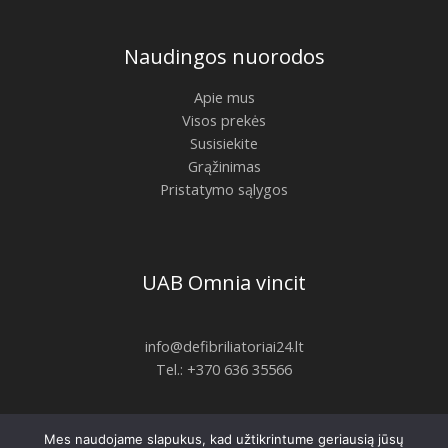
Naudingos nuorodos
Apie mus
Visos prekės
Susisiekite
Grąžinimas
Pristatymo sąlygos
UAB Omnia vincit
info@defibriliatoriai24.lt
Tel.: +370 636 35566
Mes naudojame slapukus, kad užtikrintume geriausią jūsų