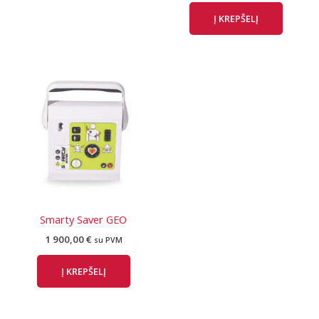
Į KREPŠELĮ
Smarty Saver GEO
1 900,00
€
su PVM
Į KREPŠELĮ