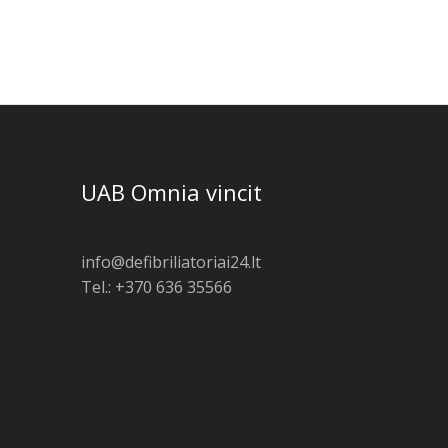
UAB Omnia vincit
info@defibriliatoriai24.lt
Tel.: +370 636 35566