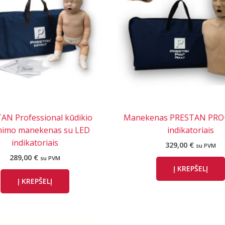
AN Professional kūdikio
Manekenas PRESTAN PRO+
inimo manekenas su LED
indikatoriais
indikatoriais
329,00
€
su PVM
289,00
€
su PVM
Į KREPŠELĮ
Į KREPŠELĮ