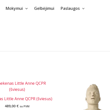
Mokymui
Gelbėjimui
Paslaugos
 Little Anne QCPR (šviesus)
489,00
€
su PVM