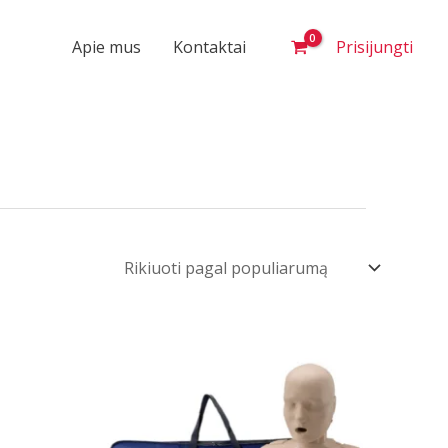
Apie mus
Kontaktai
Prisijungti