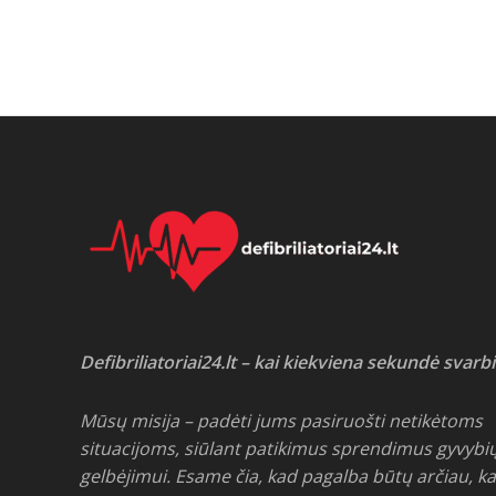
Defibriliatoriai24.lt – kai kiekviena sekundė svarbi
Mūsų misija – padėti jums pasiruošti netikėtoms
situacijoms, siūlant patikimus sprendimus gyvybi
gelbėjimui. Esame čia, kad pagalba būtų arčiau, ka