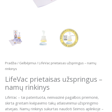
Pradžia
/
Gelbėjimui
/ LifeVac prietaisas užspringus – namų
rinkinys
LifeVac prietaisas užspringus –
namų rinkinys
LifeVac – tai patentuota, neinvazinė pagalbos priemonė,
skirta greitam kvėpavimo takų atlaisvinimui užspringimo
atvejais. Namų rinkinys sukurtas naudoti šeimos aplinkoje –