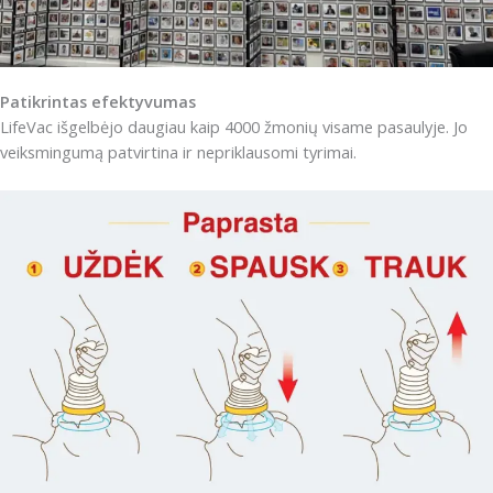
Patikrintas efektyvumas
LifeVac išgelbėjo daugiau kaip 4000 žmonių visame pasaulyje. Jo
veiksmingumą patvirtina ir nepriklausomi tyrimai.