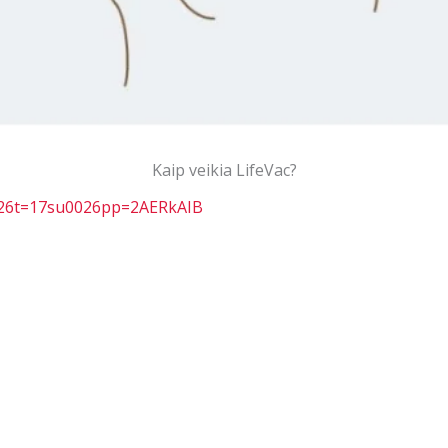
Kaip veikia LifeVac?
026t=17su0026pp=2AERkAIB