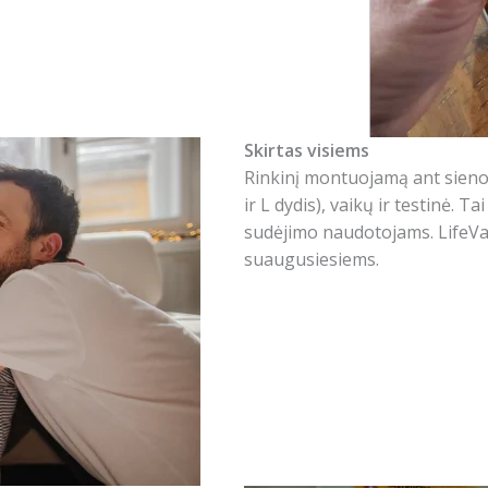
Skirtas visiems
Rinkinį montuojamą ant sieno
ir L dydis), vaikų ir testinė. 
sudėjimo naudotojams. LifeVac
suaugusiesiems.