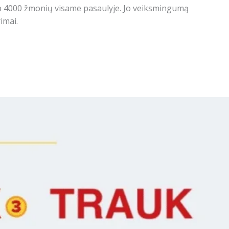
ip 4000 žmonių visame pasaulyje. Jo veiksmingumą
imai.