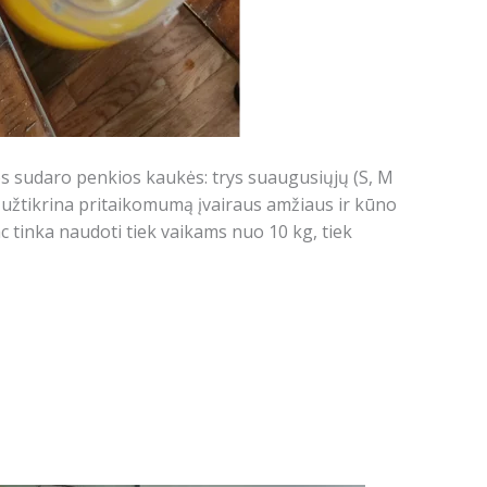
s sudaro penkios kaukės: trys suaugusiųjų (S, M
Tai užtikrina pritaikomumą įvairaus amžiaus ir kūno
 tinka naudoti tiek vaikams nuo 10 kg, tiek