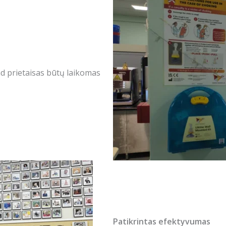
ad prietaisas būtų laikomas
Patikrintas efektyvumas