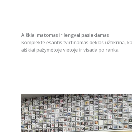
Aiškiai matomas ir lengvai pasiekiamas
Komplekte esantis tvirtinamas dėklas užtikrina, k
aiškiai pažymėtoje vietoje ir visada po ranka.