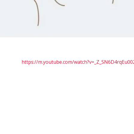
https://m.youtube.com/watch?v=_Z_SN6D4rqEu0