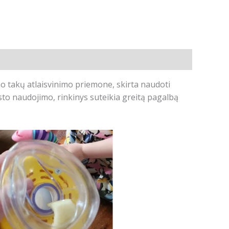
mo takų atlaisvinimo priemone, skirta naudoti
sto naudojimo, rinkinys suteikia greitą pagalbą