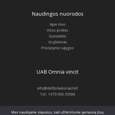
Naudingos nuorodos
Apie mus
Visos prekės
Susisiekite
Grąžinimas
Pristatymo sąlygos
UAB Omnia vincit
info@defibriliatoriai24.lt
Tel.: +370 636 35566
Mes naudojame slapukus, kad užtikrintume geriausią jūsų