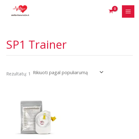
Pereiti
prie
turinio
SP1 Trainer
Rezultatų: 1