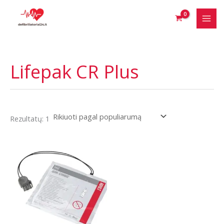
Pereiti
prie
turinio
Lifepak CR Plus
Rezultatų: 1