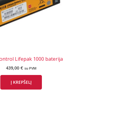
ontrol Lifepak 1000 baterija
439,00
€
su PVM
Į KREPŠELĮ