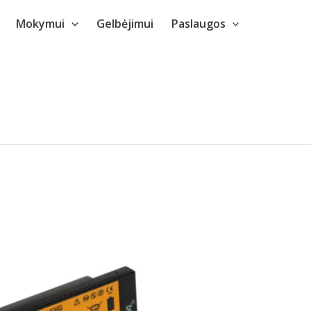
Mokymui
Gelbėjimui
Paslaugos
a