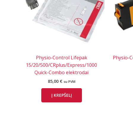
Physio-Control Lifepak
Physio-C
15/20/500/CRplus/Express/1000
Quick-Combo elektrodai
85,00
€
su PVM
Į KREPŠELĮ