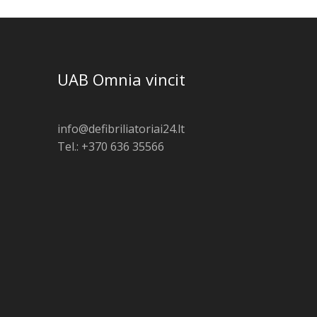
UAB Omnia vincit
info@defibriliatoriai24.lt
Tel.: +370 636 35566