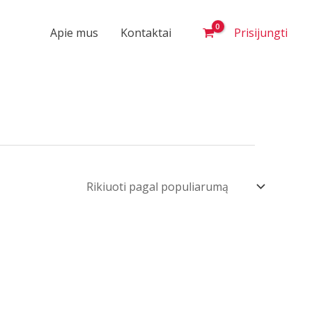
Apie mus
Kontaktai
Prisijungti