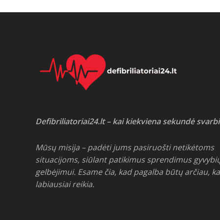
Defibriliatoriai24.lt – kai kiekviena sekundė svarbi
Mūsų misija – padėti jums pasiruošti netikėtoms
situacijoms, siūlant patikimus sprendimus gyvybi
gelbėjimui. Esame čia, kad pagalba būtų arčiau, ka
labiausiai reikia.