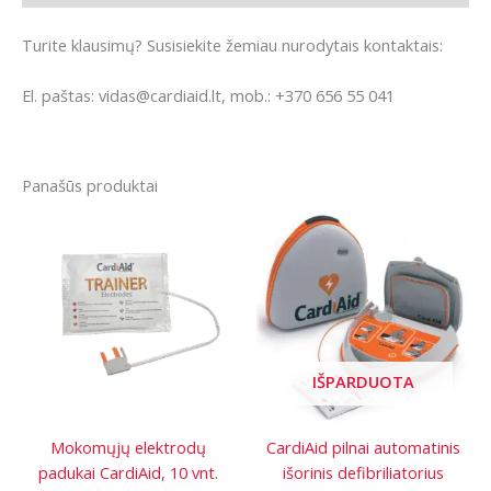
Turite klausimų? Susisiekite žemiau nurodytais kontaktais:
El. paštas: vidas@cardiaid.lt, mob.: +370 656 55 041
Panašūs produktai
IŠPARDUOTA
Mokomųjų elektrodų
CardiAid pilnai automatinis
padukai CardiAid, 10 vnt.
išorinis defibriliatorius