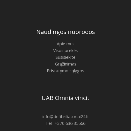
Naudingos nuorodos
Apie mus
Visos prekės
Susisiekite
Grąžinimas
Pristatymo sąlygos
UAB Omnia vincit
info@defibriliatoriai24.lt
Tel.: +370 636 35566