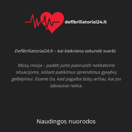
Defibriliatoriai24.lt – kai kiekviena sekundė svarbi.
Mūsų misija – padėti jums pasiruošti netikėtoms
situacijoms, siūlant patikimus sprendimus gyvybių
gelbėjimui. Esame čia, kad pagalba būtų arčiau, kai jos
labiausiai reikia.
Naudingos nuorodos