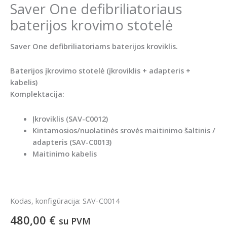
Saver One defibriliatoriaus
baterijos krovimo stotelė
Saver One defibriliatoriams baterijos kroviklis.
Baterijos įkrovimo stotelė (įkroviklis + adapteris +
kabelis)
Komplektacija:
Įkroviklis (SAV-C0012)
Kintamosios/nuolatinės srovės maitinimo šaltinis /
adapteris (SAV-C0013)
Maitinimo kabelis
Kodas, konfigūracija: SAV-C0014
480,00
€
su PVM