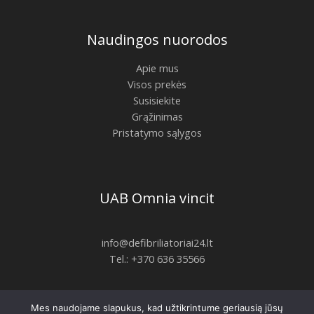
Naudingos nuorodos
Apie mus
Visos prekės
Susisiekite
Grąžinimas
Pristatymo sąlygos
UAB Omnia vincit
info@defibriliatoriai24.lt
Tel.: +370 636 35566
Mes naudojame slapukus, kad užtikrintume geriausią jūsų