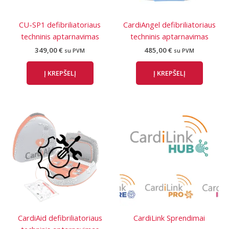
CU-SP1 defibriliatoriaus
CardiAngel defibriliatoriaus
techninis aptarnavimas
techninis aptarnavimas
349,00
€
485,00
€
su PVM
su PVM
Į KREPŠELĮ
Į KREPŠELĮ
CardiAid defibriliatoriaus
CardiLink Sprendimai